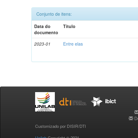
Conjunto de itens:
Data do
Título
documento
2023-01
Entre elas
De
Customizado por DISIR/DTI
Unilab
Copyright © 2021