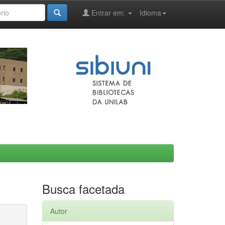
Entrar em:
Idioma
Busca facetada
Autor