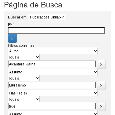
Página de Busca
Buscar em:
por
Filtros correntes: