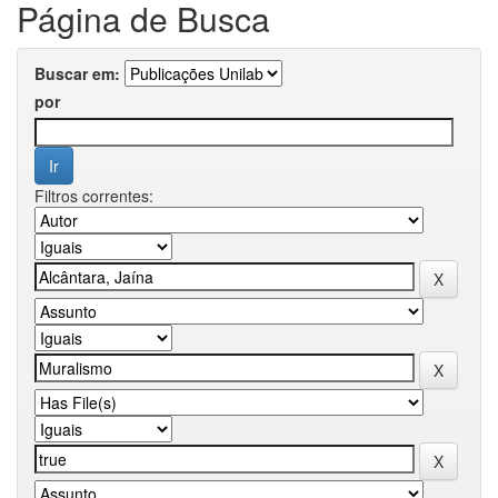
Página de Busca
Buscar em:
por
Filtros correntes: