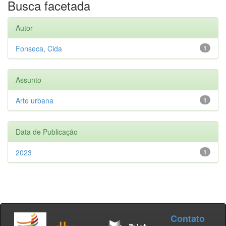
Busca facetada
Autor
Fonseca, Cida
1
Assunto
Arte urbana
1
Data de Publicação
2023
1
Contato