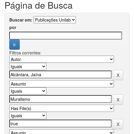
Página de Busca
Buscar em:
por
Filtros correntes: