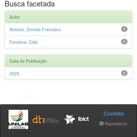
Busca facetada
Autor
António, Doneta Francisco
1
Fonseca, Cida
1
Data de Publicação
2023
1
Contato
Repositório: