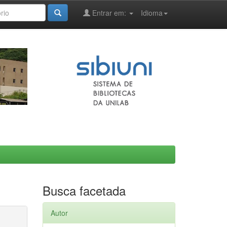
Entrar em:
Idioma
Busca facetada
Autor