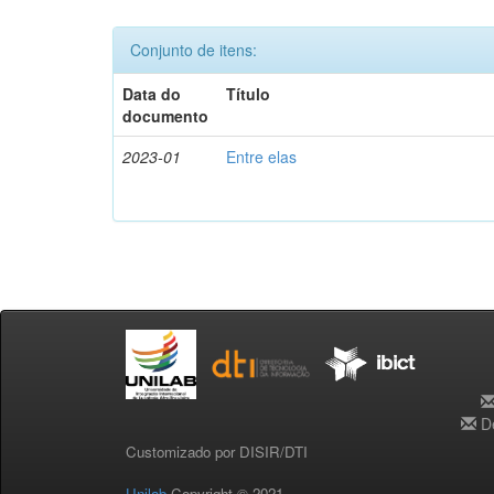
Conjunto de itens:
Data do
Título
documento
2023-01
Entre elas
De
Customizado por DISIR/DTI
Unilab
Copyright © 2021