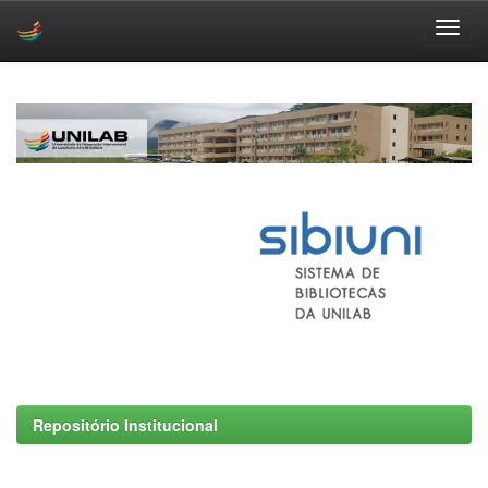
Skip
navigation
Repositório Institucional