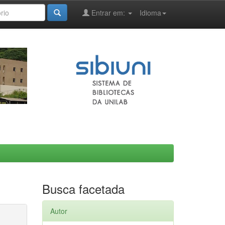
Entrar em:
Idioma
Busca facetada
Autor