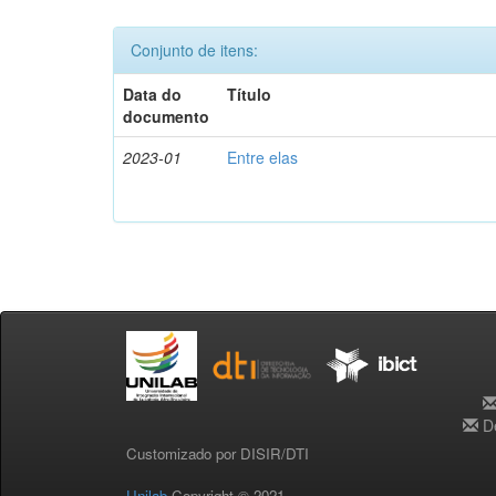
Conjunto de itens:
Data do
Título
documento
2023-01
Entre elas
De
Customizado por DISIR/DTI
Unilab
Copyright © 2021