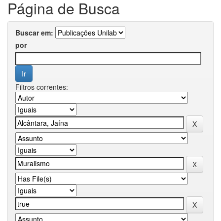
Página de Busca
Buscar em:
por
Filtros correntes: