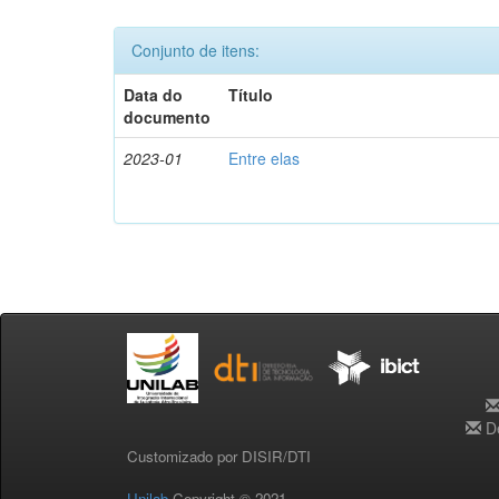
Conjunto de itens:
Data do
Título
documento
2023-01
Entre elas
De
Customizado por DISIR/DTI
Unilab
Copyright © 2021