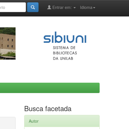
Entrar em:
Idioma
Busca facetada
Autor