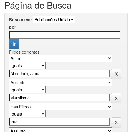
Página de Busca
Buscar em:
por
Filtros correntes: