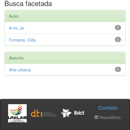
Busca facetada
Autor
A-mi, Jo
1
Fonseca, Cida
1
Assunto
Arte urbana
1
Contato
Repositório: