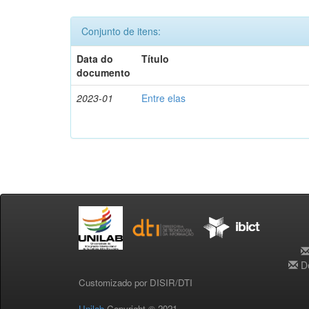
Conjunto de itens:
Data do
Título
documento
2023-01
Entre elas
De
Customizado por DISIR/DTI
Unilab
Copyright © 2021