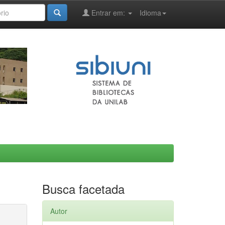
Entrar em:
Idioma
Busca facetada
Autor