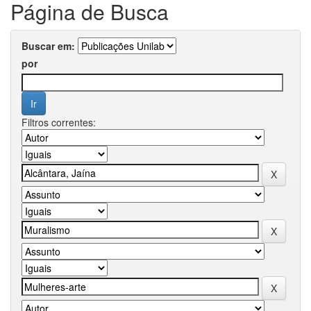
Página de Busca
Buscar em:
por
Filtros correntes: