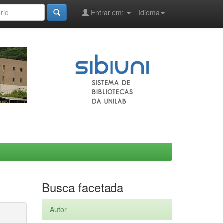
Entrar em:
Idioma
Busca facetada
Autor