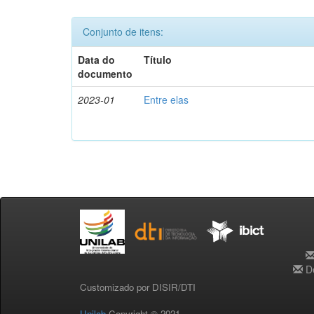
Conjunto de itens:
Data do
Título
documento
2023-01
Entre elas
De
Customizado por DISIR/DTI
Unilab
Copyright © 2021