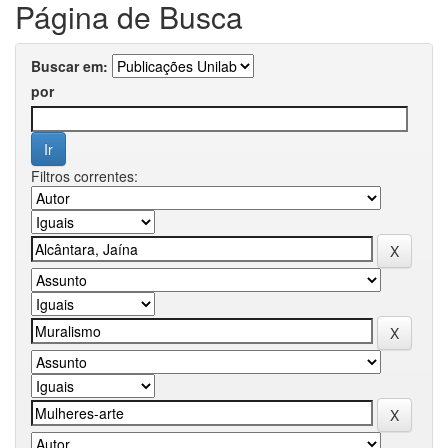
Página de Busca
Buscar em:
por
Filtros correntes: