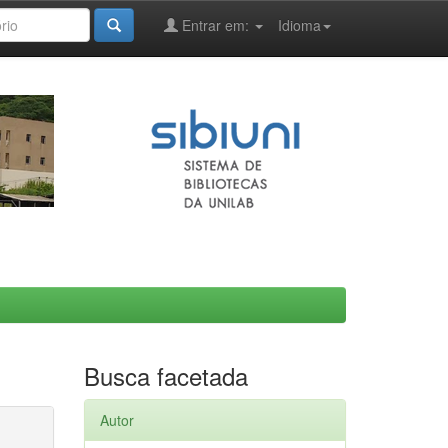
Entrar em:
Idioma
Busca facetada
Autor