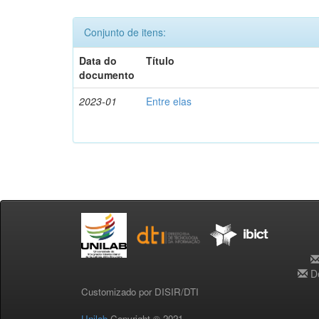
Conjunto de itens:
Data do
Título
documento
2023-01
Entre elas
De
Customizado por DISIR/DTI
Unilab
Copyright © 2021