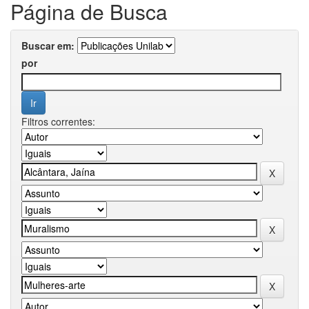
Página de Busca
Buscar em:
por
Filtros correntes: