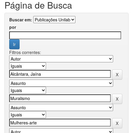
Página de Busca
Buscar em:
por
Filtros correntes: