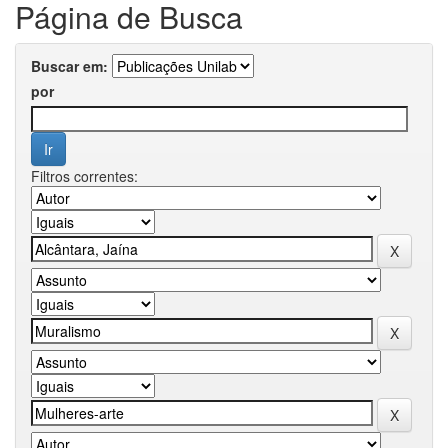
Página de Busca
Buscar em:
por
Filtros correntes: