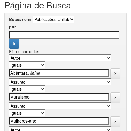
Página de Busca
Buscar em:
por
Filtros correntes: