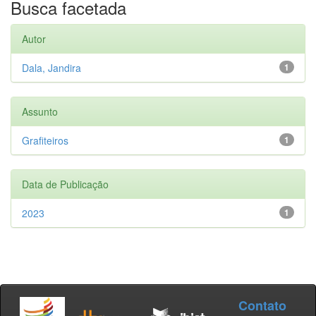
Busca facetada
Autor
Dala, Jandira
1
Assunto
Grafiteiros
1
Data de Publicação
2023
1
Contato