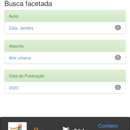
Busca facetada
Autor
Dala, Jandira
1
Assunto
Arte urbana
1
Data de Publicação
2023
1
Contato