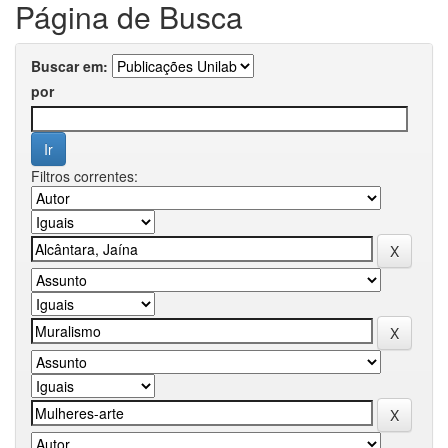
Página de Busca
Buscar em:
por
Filtros correntes: