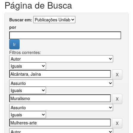
Página de Busca
Buscar em:
por
Filtros correntes: