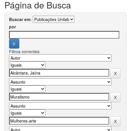
Página de Busca
Buscar em:
por
Filtros correntes: