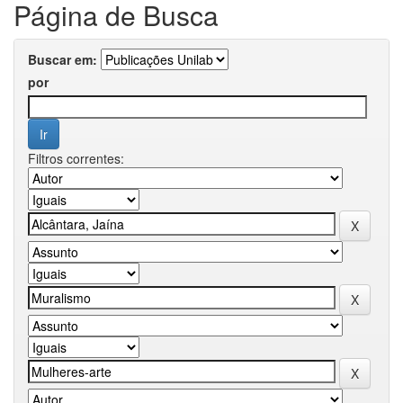
Página de Busca
Buscar em:
por
Filtros correntes: