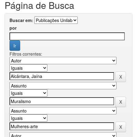
Página de Busca
Buscar em:
por
Filtros correntes: