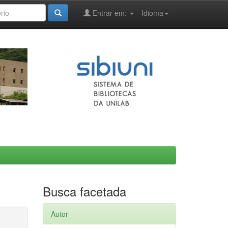
Entrar em:
Idioma
Busca facetada
Autor