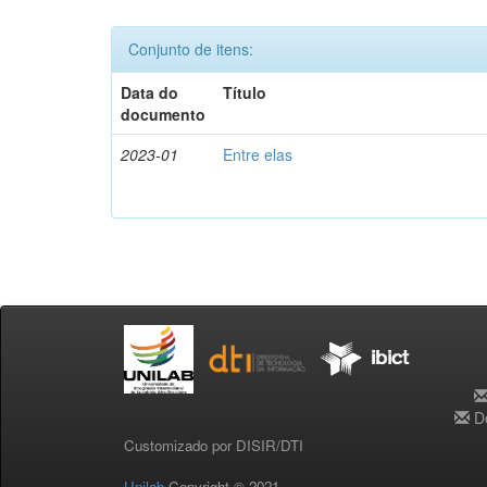
Conjunto de itens:
Data do
Título
documento
2023-01
Entre elas
De
Customizado por DISIR/DTI
Unilab
Copyright © 2021