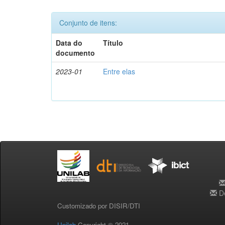
Conjunto de itens:
Data do
Título
documento
2023-01
Entre elas
De
Customizado por DISIR/DTI
Unilab
Copyright © 2021