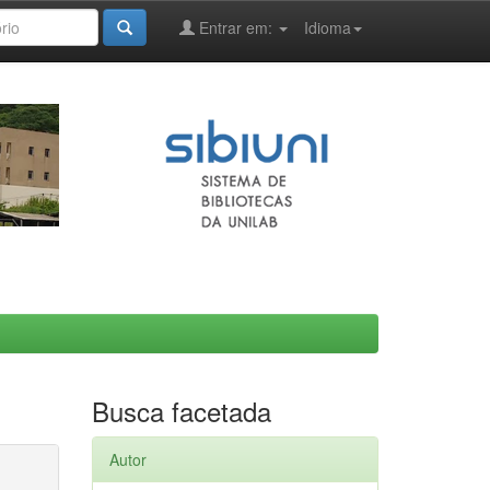
Entrar em:
Idioma
Busca facetada
Autor