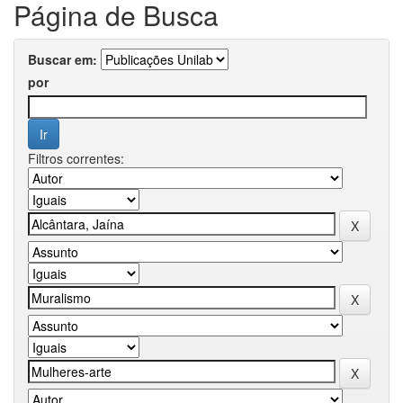
Página de Busca
Buscar em:
por
Filtros correntes: