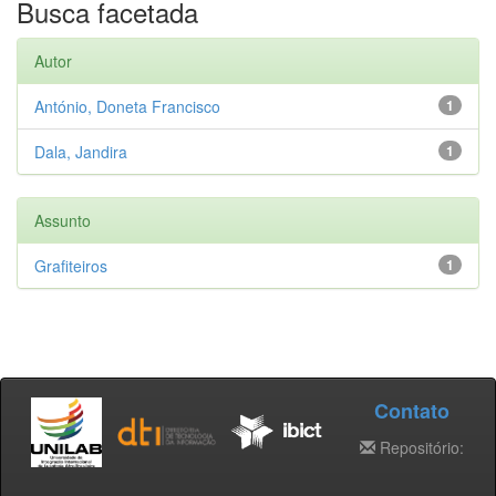
Busca facetada
Autor
António, Doneta Francisco
1
Dala, Jandira
1
Assunto
Grafiteiros
1
Contato
Repositório: