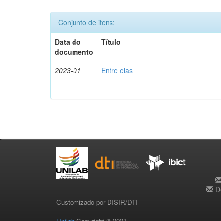
Conjunto de itens:
Data do
Título
documento
2023-01
Entre elas
De
Customizado por DISIR/DTI
Unilab
Copyright © 2021