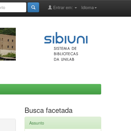
Entrar em:
Idioma
Busca facetada
Assunto