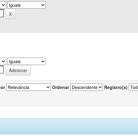
por
Ordenar
Registro(s)