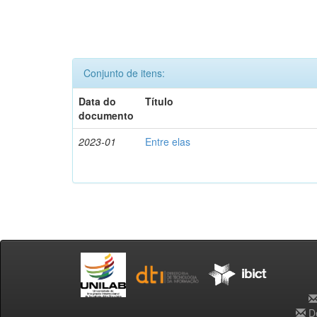
Conjunto de itens:
Data do
Título
documento
2023-01
Entre elas
De