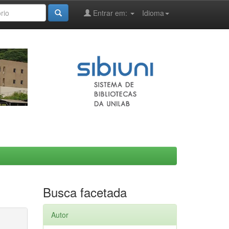
Entrar em:
Idioma
Busca facetada
Autor