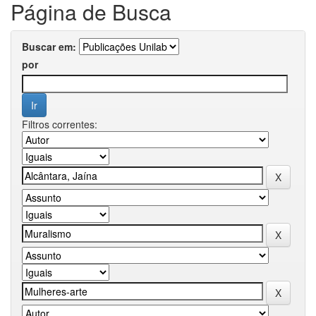
Página de Busca
Buscar em:
por
Filtros correntes: