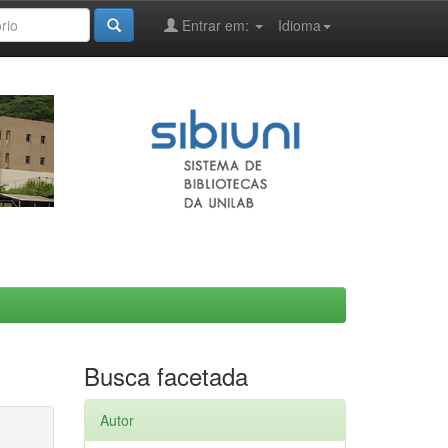
Entrar em:
Idioma
Busca facetada
Autor