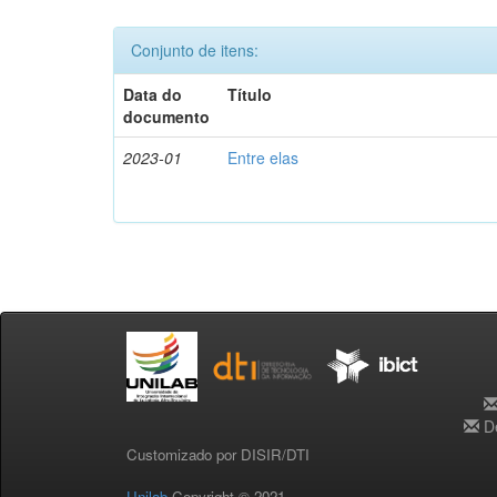
Conjunto de itens:
Data do
Título
documento
2023-01
Entre elas
De
Customizado por DISIR/DTI
Unilab
Copyright © 2021