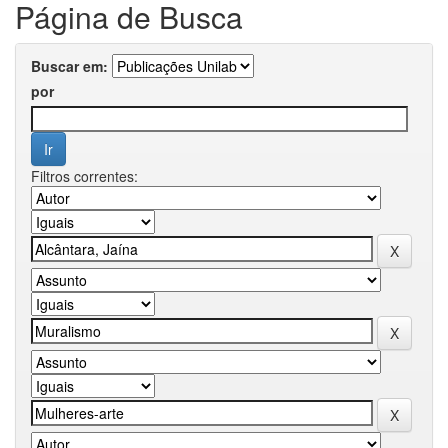
Página de Busca
Buscar em:
por
Filtros correntes: