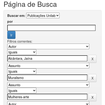
Página de Busca
Buscar em:
por
Filtros correntes: