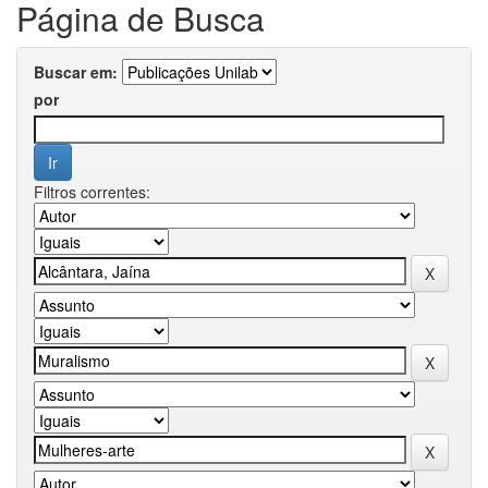
Página de Busca
Buscar em:
por
Filtros correntes: