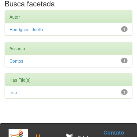
Busca facetada
Autor
Rodrigues, Joélia
1
Assunto
Contos
1
Has File(s)
true
1
Contato