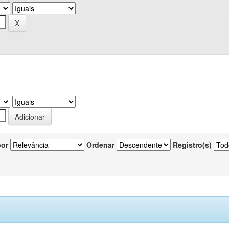
por
Ordenar
Registro(s)