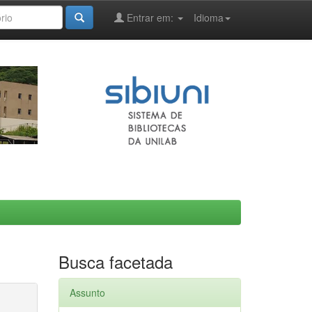
Entrar em:
Idioma
Busca facetada
Assunto