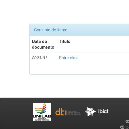
Conjunto de itens:
Data do
Título
documento
2023-01
Entre elas
De