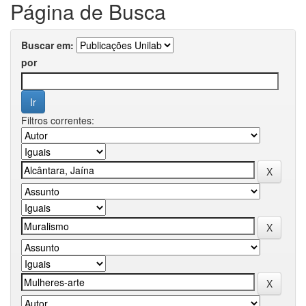
Página de Busca
Buscar em:
por
Filtros correntes: