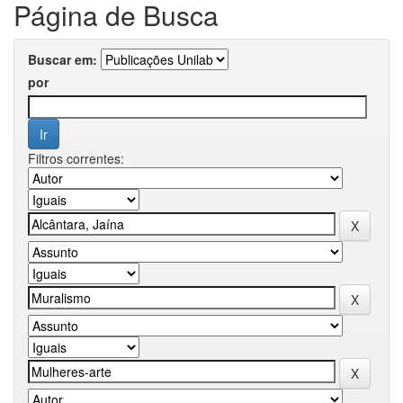
Página de Busca
Buscar em:
por
Filtros correntes: