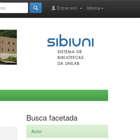
Entrar em:
Idioma
Busca facetada
Autor