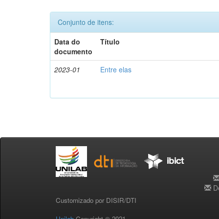
Conjunto de itens:
Data do
Título
documento
2023-01
Entre elas
De
Customizado por DISIR/DTI
Unilab
Copyright © 2021