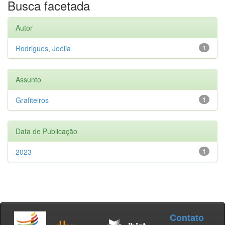
Busca facetada
Autor
Rodrigues, Joélia
1
Assunto
Grafiteiros
1
Data de Publicação
2023
1
Contato