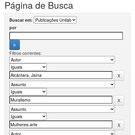
Página de Busca
Buscar em:
por
Filtros correntes: