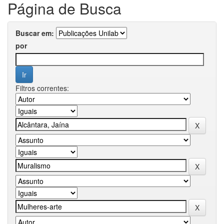
Página de Busca
Buscar em:
por
Filtros correntes: