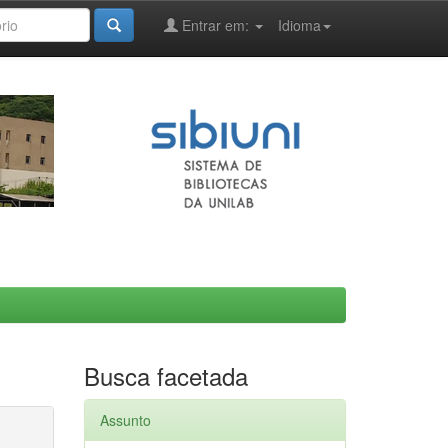
Entrar em:
Idioma
Busca facetada
Assunto