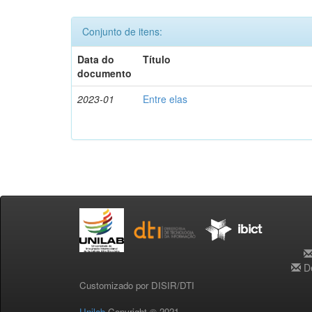
Conjunto de itens:
Data do
Título
documento
2023-01
Entre elas
De
Customizado por DISIR/DTI
Unilab
Copyright © 2021