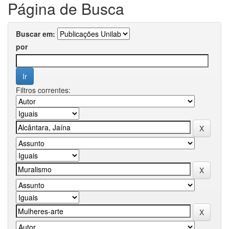
Página de Busca
Buscar em:
por
Filtros correntes: