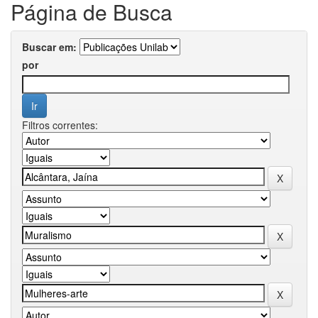
Página de Busca
Buscar em:
por
Filtros correntes: