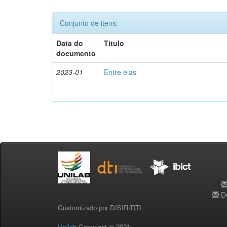
Conjunto de itens:
Data do
Título
documento
2023-01
Entre elas
De
Customizado por DISIR/DTI
Unilab
Copyright © 2021