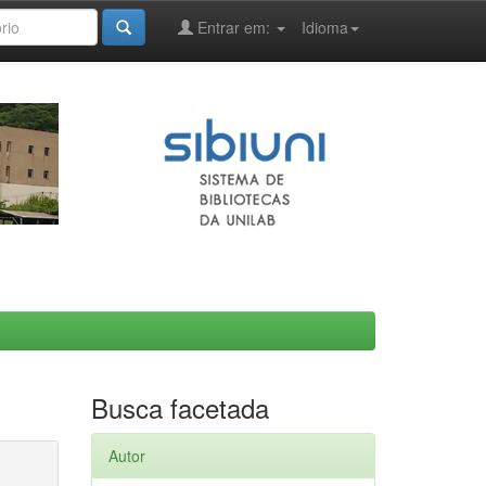
Entrar em:
Idioma
Busca facetada
Autor