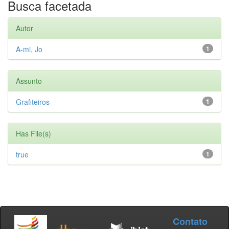
Busca facetada
Autor
A-mi, Jo
1
Assunto
Grafiteiros
1
Has File(s)
true
1
Contato