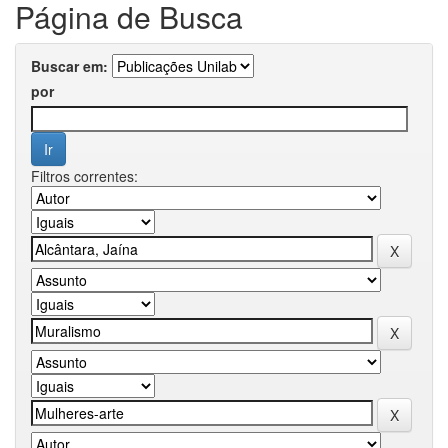
Página de Busca
Buscar em:
por
Filtros correntes: