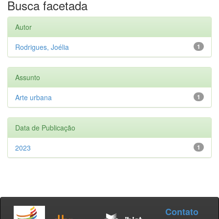
Busca facetada
Autor
Rodrigues, Joélia
1
Assunto
Arte urbana
1
Data de Publicação
2023
1
Contato