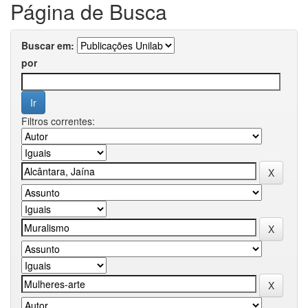
Página de Busca
Buscar em:
por
Filtros correntes: