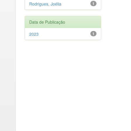
Rodrigues, Joélia
1
Data de Publicação
2023
1