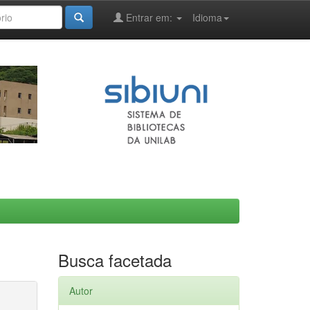
Entrar em:
Idioma
Busca facetada
Autor