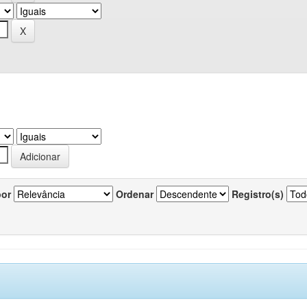
por
Ordenar
Registro(s)