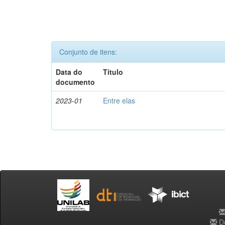
Conjunto de itens:
Data do
Título
documento
2023-01
Entre elas
De