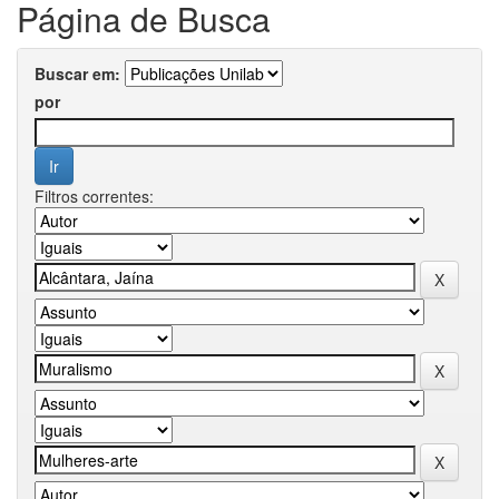
Página de Busca
Buscar em:
por
Filtros correntes: