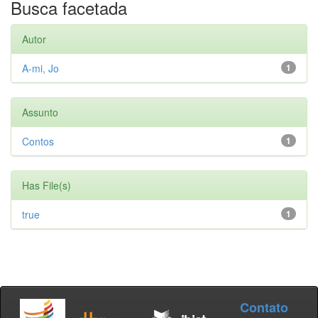
Busca facetada
Autor
A-mi, Jo
1
Assunto
Contos
1
Has File(s)
true
1
Contato