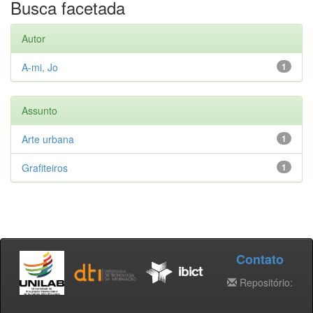
Busca facetada
Autor
A-mi, Jo
1
Assunto
Arte urbana
1
Grafiteiros
1
Contato
Repositório: