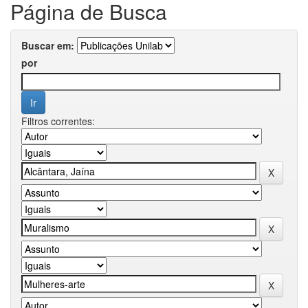
Página de Busca
Buscar em:
por
Filtros correntes: